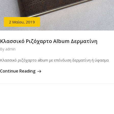
2 Μαΐου, 2019
Κλασσικό Ριζόχαρτο Album Δερματίνη
By admin
Κλασσικό ριζόχαρτο album με επένδυση δερματίνη ή ύφασμα
Continue Reading