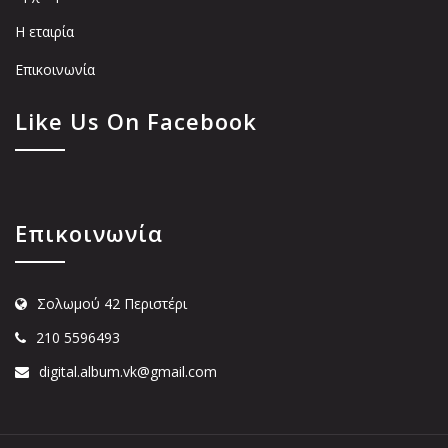
Η εταιρία
Επικοινωνία
Like Us On Facebook
Επικοινωνία
Σολωμού 42 Περιστέρι
210 5596493
digital.album.vk@gmail.com