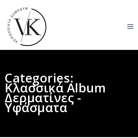
Categories:
Κλασσικά Album
Δερματίνες -
Υφάσματα