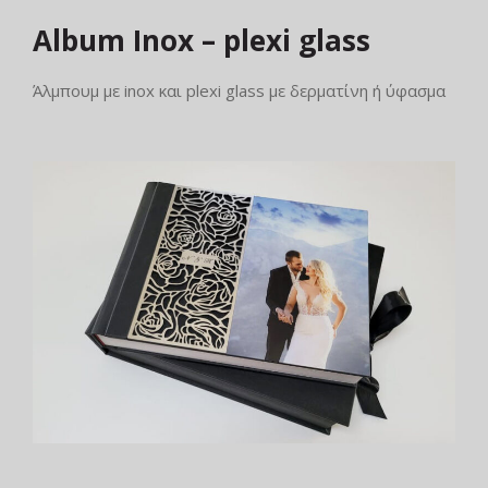
Album Inox – plexi glass
Άλμπουμ με inox και plexi glass με δερματίνη ή ύφασμα